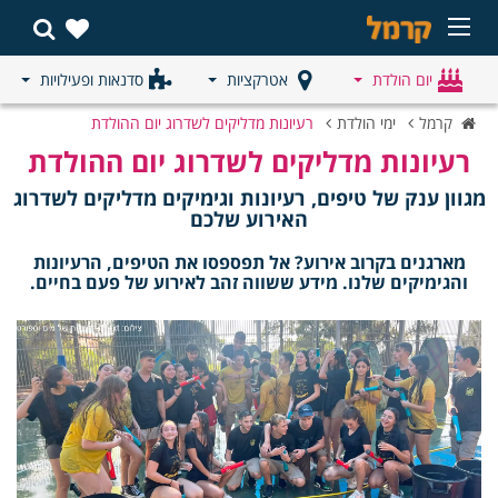
יום הולדת
אטרקציות
סדנאות ופעילויות
קרמל
ימי הולדת
רעיונות מדליקים לשדרוג יום ההולדת
רעיונות מדליקים לשדרוג יום ההולדת
מגוון ענק של טיפים, רעיונות וגימיקים מדליקים לשדרוג
האירוע שלכם
מארגנים בקרוב אירוע? אל תפספסו את הטיפים, הרעיונות
והגימיקים שלנו. מידע ששווה זהב לאירוע של פעם בחיים.