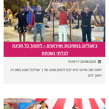
ג'אגלינג במסיבות ואירועים – להפוך כל חגיגה
לבלתי נשכחת
20/08/2025 10:59:17
לאיזה סוגי אירועי כדאי לכם להזמין מופע של ג´אגלינג? מופע מסוג זה
יהפוך לכם