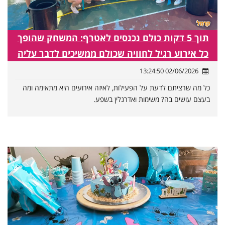
תוך 5 דקות כולם נכנסים לאטרף: המשחק שהופך
כל אירוע רגיל לחוויה שכולם ממשיכים לדבר עליה
02/06/2026 13:24:50
כל מה שרציתם לדעת על הפעילות, לאיזה אירועים היא מתאימה ומה
בעצם עושים בה? משימות ואדרנלין בשפע.