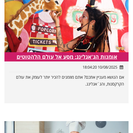
אומנות הג'אגלינג: מסע אל עולם הלהטוטים
10/08/2025 18:04:20
אם הנושא מעניין אתכם? אתם מוזמנים להכיר יותר לעומק את עולם
הקרקסנות, והג´אגלינג.