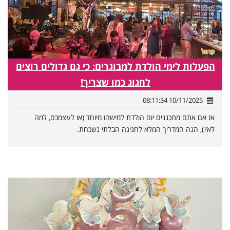
הפעלות לימי הולדת למבוגרים: כי גם גדולים רוצים
לחגוג כמו שצריך!
10/11/2025 08:11:34
אז אם אתם מתכננים יום הולדת למישהו מיוחד (או לעצמכם, למה
לא?), הנה המדריך המלא לחגיגה הבלתי נשכחת.