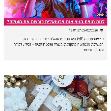
למה חווית המציאות וירטואלית כובשת את העולם?
05/02/2026 13:01:57
מציאות מדומה (VR) היא חוויה וירטואלית סוחפת בתלת־ממד,
המשלבת טכנולוגיה מתקדמת, משחק ואינטראקציה – לבילוי, למידה
וחוויות מיוחדות.