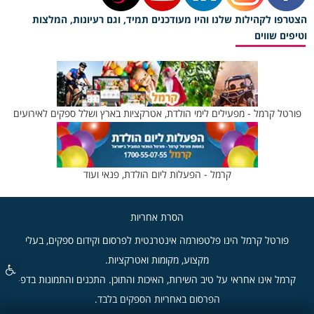
הצטרפו לקהילות שלנו והיו מעודכנים תמיד, וגם רעיונות, המלצות
וטיפים שווים
פורטל קרמל - מפעילים לימי הולדת, אטרקציות בארץ ושלל ספקים לאירועים
קרמל - הפעלות ליום הולדת, פנאי ועוד
הסרת אחריות
פורטל קרמל הינו פלטפורמה אינטרנטית לפרסום וקידום ספקים, בעלי
מקצוע, מקומות ואטרקציות.
קרמל אינו אחראי על טיב השירות, האיכות והתוכן. התכנים והתמונות בדפי
הפרסום באחריות הספקים בלבד.