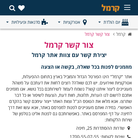
יום הולדת
אטרקציות
סדנאות ופעילויות
קרמל
צור קשר קרמל
צור קשר קרמל
יצירת קשר עם צוות אתר קרמל
מוזמנים לפנות בכל שאלה, בקשה או הצעה
אתר "קרמל" הינו הפורטל הגדול והמוביל בארץ בתחום ההפעלות,
אטרקציות ואירועים. יש לכם שאלה? רוצים לחוות את דעתכם על משהו?
מעוניינים ליצור איתנו קשר? נשמח לעמוד לשירותכם בכל נושא. אנו מזמינים
אתכם לרשום לנו הערות, תלונות, חוות דעת, הצעות לשיפור או כל דבר
שתרצו. אנא מלאו את הטופס הנ"ל וצוות האתר ייצור עימכם קשר בהקדם
האפשרי. במידה ואתם מעוניינים לפנות למפרסם באתר, אנא עשו זאת דרך
לחיצה על דף המפרסם באתר. באפשרותכם גם לפנות אלינו בטלפון של
שירות הלקוחות:
שדרות ההסתדרות 25, חיפה
שירות לקוחות:
1700-55-07-55