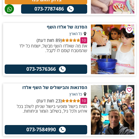
073-7787486
הסדנה של אלדו השף
כל הארץ
(89 חוות דעת)
10
את מה שאלדו השף מבשל, ישמח כל ילד
שהמטבח קוסם לו לקבל.
073-7576366
הסדנאות והבישולים של השף אלדו
כל הארץ
(23 חוות דעת)
10
חווית בישול ומופעי בישול שניתן לשלב בכל
אירוע ולכל גיל, בשילוב הומור וניחוחות.
073-7584990