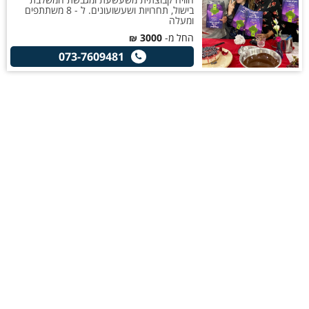
בישול, תחרויות ושעשועונים. ל - 8 משתתפים
ומעלה
החל מ-
3000
₪
073-7609481