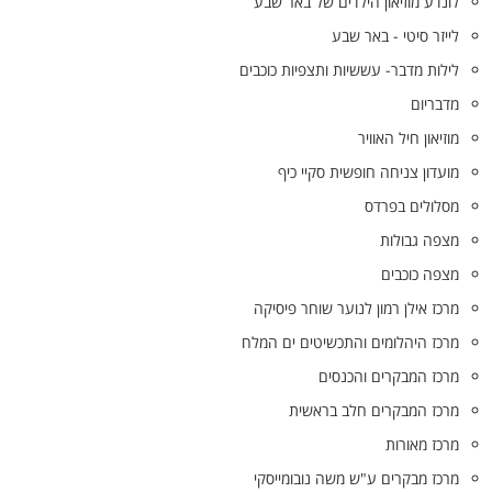
לונדע מוזיאון הילדים של באר שבע
לייזר סיטי - באר שבע
לילות מדבר- עששיות ותצפיות כוכבים
מדבריום
מוזיאון חיל האוויר
מועדון צניחה חופשית סקיי כיף
מסלולים בפרדס
מצפה גבולות
מצפה כוכבים
מרכז אילן רמון לנוער שוחר פיסיקה
מרכז היהלומים והתכשיטים ים המלח
מרכז המבקרים והכנסים
מרכז המבקרים חלב בראשית
מרכז מאורות
מרכז מבקרים ע"ש משה נובומייסקי