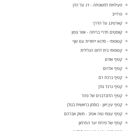
פעילויות למשפחה - דג על הדן
פרדייב
קארטינג על הדרך
קווסטים חדרי בריחה - אזור צפון
קטופותי - סדנא ייחודית עם שף
קטופותי בית לחם הגלילית
קטיף אודם
קטיף אלרום
קטיף ברכת רם
קטיף גרנד גולן
קטיף הדובדבנים של פהד
קטיף עין זיוון - בוסתן בראשית בגולן
קטיף עצמי נווה אטיב - משק אברהם
קטיף של פירות יער החרמון