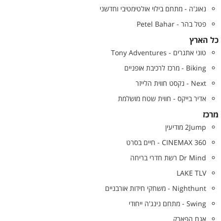
נאוג'ה - מתחם בילוי אולטימטיבי וחדשני
פטל בהר - Petel Bahar
כל הארץ
טוני אתגרים - Tony Adventures
Biking - מרכז לרכיבת אופניים
Next - נקסט חווית הלייזר
אדיר בייקס - חווית שטח מושלמת
מרכז
2Jump מודיעין
CINEMAX 360 - חיים בסרט
Dr Mind רשת חדרי בריחה
LAKE TLV
Nighthunt - משחקי חידות אורבניים
Swing - מתחם נינג'ה ייחודי
אגם הפארק