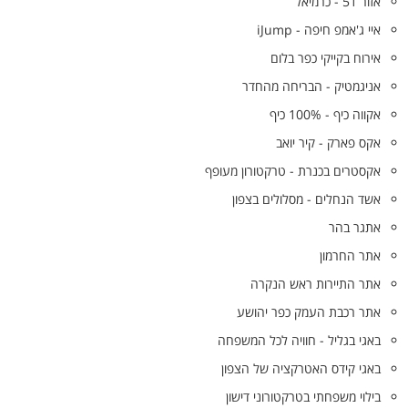
אזור 51 - כרמיאל
איי ג'אמפ חיפה - iJump
אירוח בקייקי כפר בלום
אניגמטיק - הבריחה מהחדר
אקווה כיף - 100% כיף
אקס פארק - קיר יואב
אקסטרים בכנרת - טרקטורון מעופף
אשד הנחלים - מסלולים בצפון
אתגר בהר
אתר החרמון
אתר התיירות ראש הנקרה
אתר רכבת העמק כפר יהושע
באגי בגליל - חוויה לכל המשפחה
באגי קידס האטרקציה של הצפון
בילוי משפחתי בטרקטורוני דישון