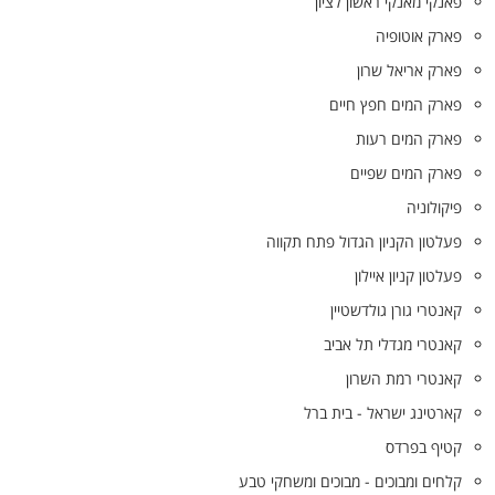
פאנקי מאנקי ראשון לציון
פארק אוטופיה
פארק אריאל שרון
פארק המים חפץ חיים
פארק המים רעות
פארק המים שפיים
פיקולוניה
פעלטון הקניון הגדול פתח תקווה
פעלטון קניון איילון
קאנטרי גורן גולדשטיין
קאנטרי מגדלי תל אביב
קאנטרי רמת השרון
קארטינג ישראל - בית ברל
קטיף בפרדס
קלחים ומבוכים - מבוכים ומשחקי טבע