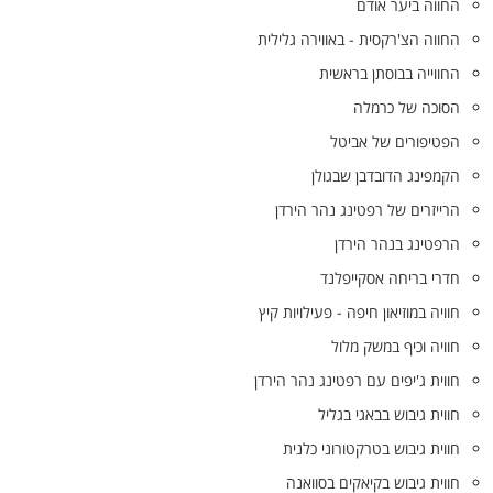
החווה ביער אודם
החווה הצ'רקסית - באווירה גלילית
החווייה בבוסתן בראשית
הסוכה של כרמלה
הפטיפורים של אביטל
הקמפינג הדובדבן שבגולן
הרייזרים של רפטינג נהר הירדן
הרפטינג בנהר הירדן
חדרי בריחה אסקייפלנד
חוויה במוזיאון חיפה - פעילויות קיץ
חוויה וכיף במשק מלול
חווית ג'יפים עם רפטינג נהר הירדן
חווית גיבוש בבאגי בגליל
חווית גיבוש בטרקטורוני כלנית
חווית גיבוש בקיאקים בסוואנה