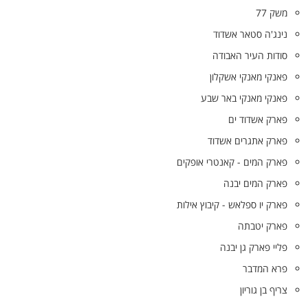
משק 77
נינג'ה סטאר אשדוד
סודות העיר האבודה
פאנקי מאנקי אשקלון
פאנקי מאנקי באר שבע
פארק אשדוד ים
פארק אתגרים אשדוד
פארק המים - קאנטרי אופקים
פארק המים יבנה
פארק יו ספלאש - קיבוץ אילות
פארק יטבתה
פליי פארק גן יבנה
פרא המדבר
צריף בן גוריון