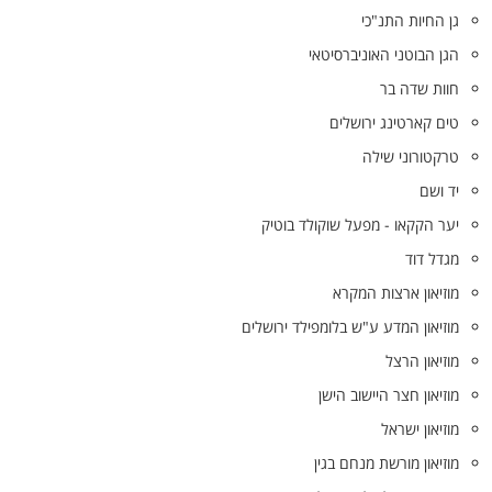
גן החיות התנ"כי
הגן הבוטני האוניברסיטאי
חוות שדה בר
טים קארטינג ירושלים
טרקטורוני שילה
יד ושם
יער הקקאו - מפעל שוקולד בוטיק
מגדל דוד
מוזיאון ארצות המקרא
מוזיאון המדע ע"ש בלומפילד ירושלים
מוזיאון הרצל
מוזיאון חצר היישוב הישן
מוזיאון ישראל
מוזיאון מורשת מנחם בגין