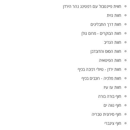
חווית פיינטבול עם רפטינג נהר הירדן
חוות גזית
חוות דרך התבלינים
חוות הבוקרים - מרום גולן
חוות הנדיב
חוות הסוס והדובדבן
חוות הפיטאיה
חוות ירדן - טיולי רכיבה בכיף
חוות מלכיה - רוכבים בכיף
חוות עז עיז
חוף בורה בורה
חוף נווה ים
חוף סירונית טבריה
חוף צינברי