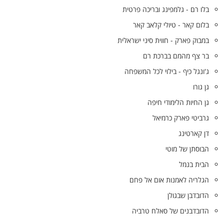
בלו רם - גלמפינג ובריכה פרטית
בלום קאר - טיולי קלאב קאר
במבוק פארק - חווית סיני ישראלית
בר צף מהמם בברכת רם
ג'ונגל כיף - בילוי לכל המשפחה
גן גורו
גן החיות הלימודי חיפה
גרביטי פארק כרמיאל
דן קארטינג
הבוסתן של מוטי
הבית בנמל
הגלריה לאמנות אום אל פחם
הדובדבן שבגולן
הדובדבנים של סאלח טרביה