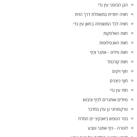
הגן הבוטני עין גדי
חוויה יחודית במשתלת דרך הזית
חוויה לכל המשפחה בחאן עין גדי
חוות האלפקות
חוות האנטילופות
חוות פיליפ - אתגר וכיף
חוות קורנמל
חוף זיקים
חוף ניצנים
חמי עין גדי
טיולים ואתגרים לכיף וגיבוש
טרקטורוני גן עדן במדבר
כפר הנופש ביאנקיני ים המלח
לוטרה - כיף אתגר וטבע