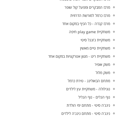
מרכז המבקרים ומפעל קול שופר
מרכז כרמל למורשת הדרוזית
מרכז קנדה - כל הכיף במקום אחד
משחקיית play game חיפה
משחקיית ג'ונגל סיטי
משחקיית טיים מאשין
משחקיית רינו - מגוון אטרקציות במקום אחד
משק אופיר
משק מלול
מתחם הבאולינג - טירת כרמל
נוגילולה - משחקיית עץ לילדים
נוף הגלים - נוף הגליל
נינג'ה סיטי - מתחם ימי הולדת
נינג'ה סיטי - מתחם נינג'ה לילדים