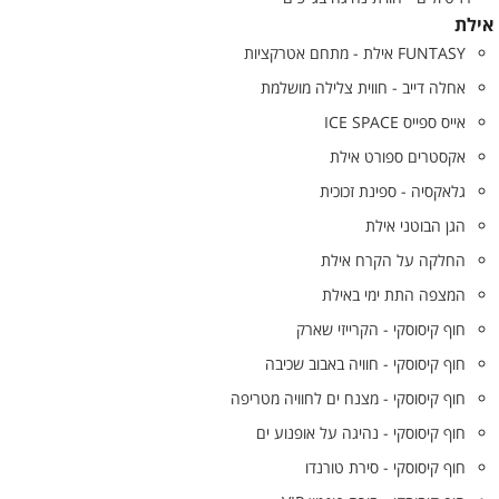
אילת
FUNTASY אילת - מתחם אטרקציות
אחלה דייב - חווית צלילה מושלמת
אייס ספייס ICE SPACE
אקסטרים ספורט אילת
גלאקסיה - ספינת זכוכית
הגן הבוטני אילת
החלקה על הקרח אילת
המצפה התת ימי באילת
חוף קיסוסקי - הקרייזי שארק
חוף קיסוסקי - חוויה באבוב שכיבה
חוף קיסוסקי - מצנח ים לחוויה מטריפה
חוף קיסוסקי - נהיגה על אופנוע ים
חוף קיסוסקי - סירת טורנדו