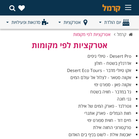
יום הולדת
אטרקציות
סדנאות ופעילויות
קרמל
אטרקציות לפי מקומות
אטרקציות לפי מקומות
Desert Pro - טיולי גיפים
אדרנלין בשטח - חולון
אקו טיולי מדבר - Desert Eco Tours
אקווה סטאר - לצלול אל עולם המים
אקווה פאן - ספורט ימי
גל במדבר - חוויה בשטח
גני חוגה
ווטרלנד - פארק המים של אילת
חוות הגמלים - פארק אתגרי
חיים דוד - חווית ספורט ימי
טרקטורוני החווה אילת
יאכטות אילת - לשוט בכיף בים האדום