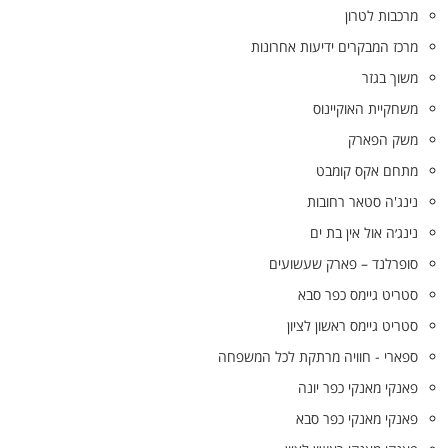
מרכבות לטרון
מרכז המבקרים ידיעות אחרונות
משוך בגזר
משחקיית האוקיינוס
משק הפארק
מתחם אקס קומבט
נינג'ה סטאר רחובות
נינג׳ה אול אין בת ים
סופרלנד – פארק שעשועים
סטריט גיימס כפר סבא
סטריט גיימס ראשון לציון
ספארי - חוויה מרתקת לכל המשפחה
פאנקי מאנקי כפר יונה
פאנקי מאנקי כפר סבא