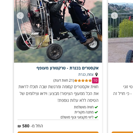
אקסטרים בכנרת - טרקטורון מעופף
צמח, כנרת
10
(21 חוות דעת)
י זוגי
חווית אקסטרים קסומה ומרגשת שבה תוכלו לראות
 כי חו״ל זה
את הכל ממעוף הציפור! מבצע: וידאו וצילומים של
הטיסה ללא עלות נוספת!
חוויה מושלמת
מתנה מקורית
ליווי מקצועי ונוף מושלם
החל מ-
580
₪