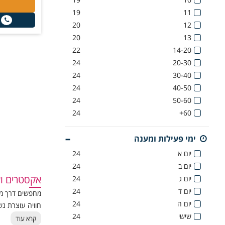
19
11
20
12
20
13
22
14-20
24
20-30
24
30-40
24
40-50
24
50-60
24
60+
ימי פעילות ומענה
יום א
24
יום ב
24
אקסטרים וש
יום ג
24
יום ד
24
מחפשים דרך מק
יום ה
24
חוויה עוצרת נש
שישי
24
ריחופים בשחקי
קרא עוד