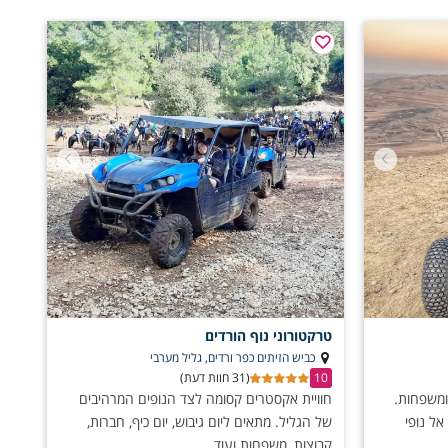
שות טהורה שיחרטו בזיכרון שלכם עוד זמן רב.
טרקטורוני נוף הורדים
כביש הזיתים כפר ורדים, גליל מערבי
10
(31 חוות דעת)
 ומשפחות.
חוויית אקסטרים קסומה לצד הנופים המרהיבים
אל נופי
של הגליל. מתאים ליום גיבוש, יום כיף, חברות,
קבוצות, משפחות ועוד.