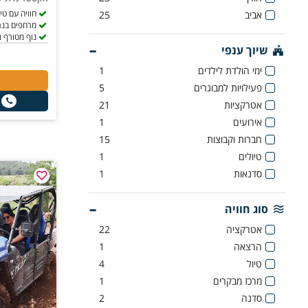
חוויה עם טי
אביב
25
מרחפים בנת
נוף מטורף 
שיוך ענפי
ימי הולדת לילדים
1
פעילויות למבוגרים
5
אטרקציות
21
אירועים
1
חברות וקבוצות
15
טיולים
1
סדנאות
1
סוג חוויה
אטרקציה
22
הרצאה
1
טיול
4
מרכז מבקרים
1
סדנה
2