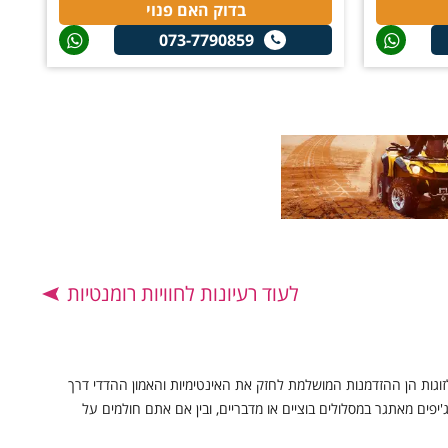
בדוק האם פנוי
073-7790859
לעוד רעיונות לחוויות רומנטיות
ות הן ההזדמנות המושלמת לחזק את האינטימיות והאמון ההדדי דרך
'יפים מאתגר במסלולים בוציים או מדבריים, ובין אם אתם חולמים על
פתקאות בכל רחבי הארץ. מנהיגת שטח אתגרית בצפון הירוק ועד מסלולי