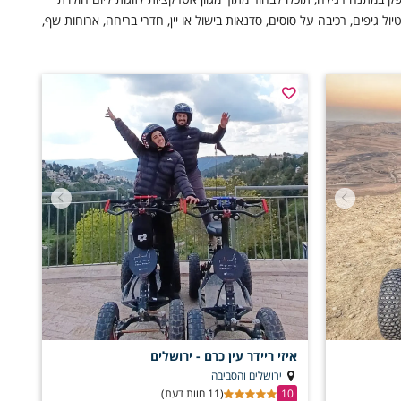
ל גיפים, רכיבה על סוסים, סדנאות בישול או יין, חדרי בריחה, ארוחות שף,
– יש אינספור רעיונות שיתאימו לכל סגנון ולכל תקציב.
איזי ריידר עין כרם - ירושלים
ירושלים והסביבה
10
(11 חוות דעת)