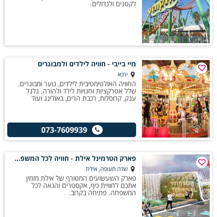
לקטנים ולגדולים.
מיי בייבי - חוויה לילדים ולמבוגרים
ירכא
החוויה האולטימטיבית לילדים, נוער ומבוגרים.
שלל אטרקציות וחנויות לילד ולהורה. גלגל
ענק, קרוסלות, רכבת הרים, באולינג ועוד
073-7609939
פארק הטרמינל אילת - חוויה לכל המשפחה
שדה תעופה, אילת
פארק השעשועים המטורף של אילת מזמין
אתכם לחוויית כיף, אקסטרים והנאה לכל
המשפחה. פתיחה בקרוב.