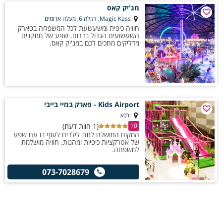
מג'יק קאס
Magic Kass, דקלה 6, מעלה אדומים
חוויה כיפית ומשעשעת לכל המשפחה בפארק
השעשועים הגדול בדרום. שפע של מתקנים
מדליקים מחכים לכם במג'יק קאס.
Kids Airport - פארק במיי בייבי
ירכא
(1 חוות דעת)
10
המקום המושלם לתת לילדים לעוף בו עם שפע
של אטרקציות כיפיות ומהנות. חוויה מושלמת
למשפחה.
073-7028679