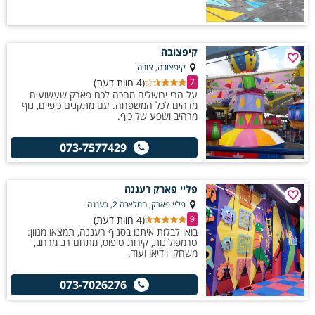
קיפצובה
קיפצובה, צובה
(4 חוות דעת)
7
על הרי ירושלים מחכה לכם פארק שעשועים
מדהים לכל המשפחה. עם מתקנים כיפיים, נוף
מרהיב ושפע של כיף.
073-7577429
פליי פארק רעננה
פליי פארק, המלאכה 2, רעננה
(4 חוות דעת)
9
בואו לבלות איתנו בסניף רעננה, תמצאו מגוון:
טרמפולינות, קירות טיפוס, מתחם רב מרחב,
משחקי וידיאו ועוד.
073-7026276