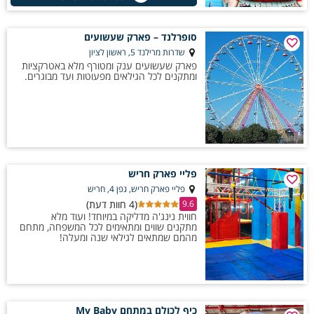
סופרלנד – פארק שעשועים
שדרות מרילנד 5, ראשון לציון
פארק שעשועים ענק ומטורף מלא באטרקציות
ומתקנים לכל הגילאים מפעוטות ועד מבוגרים.
פליי פארק חריש
פליי פארק חריש, גפן 4, חריש
(4 חוות דעת)
9.6
חווית נינג'ה מדליקה במיוחד! ועוד מלא
מתקנים שווים ומתאימים לכל המשפחה, מתחם
מהמם שמתאים לגילאי שנה ומעלה!
כיף לכולם במתחם My Baby