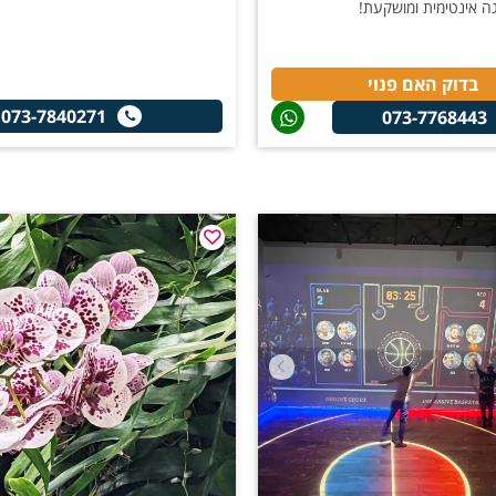
ה אינטימית ומושקעת!
בדוק האם פנוי
073-7840271
073-7768443