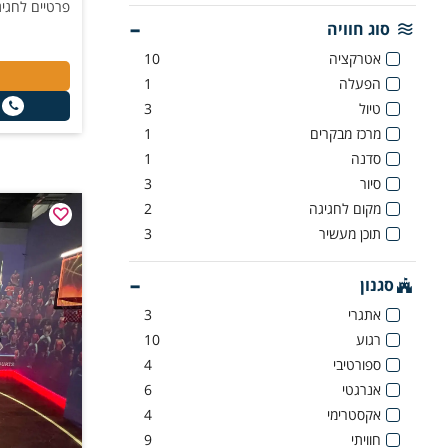
פרטיים לחגיג
סוג חוויה
אטרקציה
10
הפעלה
1
טיול
3
מרכז מבקרים
1
סדנה
1
סיור
3
מקום לחגיגה
2
תוכן מעשיר
3
סגנון
אתגרי
3
רגוע
10
ספורטיבי
4
אנרגטי
6
אקסטרימי
4
חוויתי
9