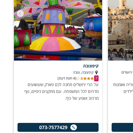
קיפצובה
קיפצובה, צובה
7
(4 חוות דעת)
יה ואומנות
על הרי ירושלים מחכה לכם פארק שעשועים
ילדים
מדהים לכל המשפחה. עם מתקנים כיפיים, נוף
מרהיב ושפע של כיף.
073-7577429