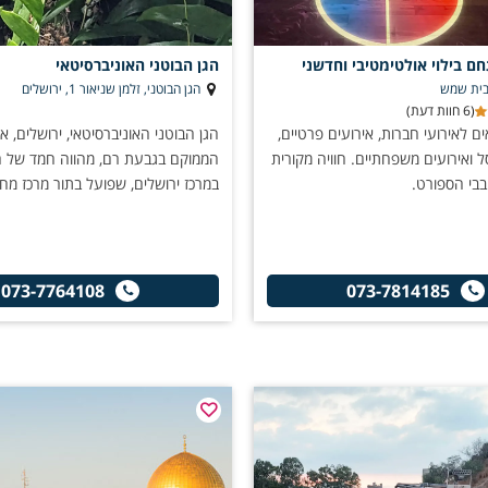
חם בילוי אולטימטיבי וחדשני
הגן הבוטני האוניברסיטאי
הגן הבוטני, זלמן שניאור 1, ירושלים
(6 חוות דעת)
לאירועי חברות, אירועים פרטיים,
הגן הבוטני האוניברסיטאי, ירושלים, או
ל ואירועים משפחתיים. חוויה מקורית
הממוקם בגבעת רם, מהווה חמד של 
בבי הספורט.
במרכז ירושלים, שפועל בתור מרכז מחקר
073-7764108
073-7814185