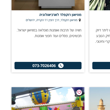
מוזיאון רוקפלר לארכיאולוגיה
מוזיאון רוקפלר, דרך רופין 11 הקריה, ירושלים
 ליתר דיוק
חוויה של תרבות ואומנות מופלאה במוזיאון ישראל.
חיק הטבע
תכשיטים, פסלים ועוד חפצי אומנות.
י וחינוכי.
073-7026406