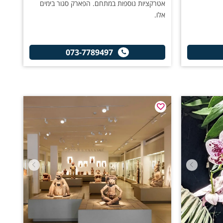
אטרקציות נוספות במתחם. הפארק סגור בימים
אלו.
073-7789497