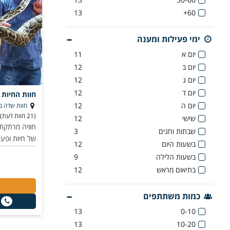
13
60+
ימי פעילות ומענה
יום א
11
יום ב
12
יום ג
12
יום ד
12
חוות החיות
יום ה
12
חוות שדה בר
(21 חוות דעת)
שישי
12
חוויה מרתקת
שבתות וחגים
3
של חיות ופעיל
בשעות היום
12
בשעות הלילה
9
בתיאום מראש
12
כמות משתתפים
13
0-10
13
10-20