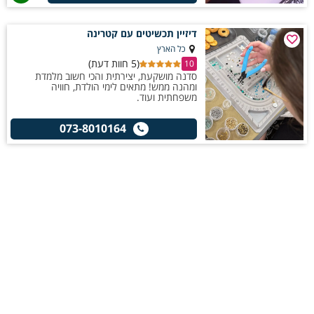
דיזיין תכשיטים עם קטרינה
כל הארץ
(5 חוות דעת)
10
סדנה מושקעת, יצירתית והכי חשוב מלמדת
ומהנה ממש! מתאים לימי הולדת, חוויה
משפחתית ועוד.
073-8010164