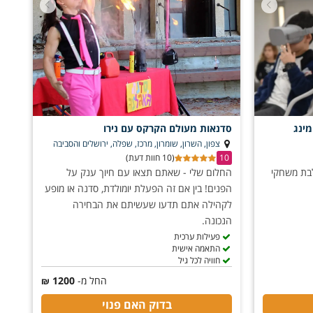
סדנאות מעולם הקרקס עם נירו
צפון, השרון, שומרון, מרכז, שפלה, ירושלים והסביבה
10
(10 חוות דעת)
בת משחקי
החלום שלי - שאתם תצאו עם חיוך ענק על
הפנים! בין אם זה הפעלת יומולדת, סדנה או מופע
לקהילה אתם תדעו שעשיתם את הבחירה
הנכונה.
פעילות ערכית
התאמה אישית
חוויה לכל גיל
החל מ-
1200
₪
בדוק האם פנוי