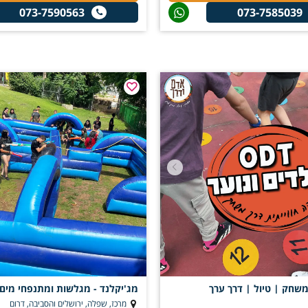
073-7590563
073-7585039
משחק | טיול | דרך ערך
מג'יקלנד - מגלשות ומתנפחי מים
מרכז, שפלה, ירושלים והסביבה, דרום