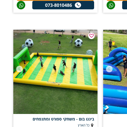
073-8010486
בינגו בום - משחקי ספורט ומתנפחים
כל הארץ