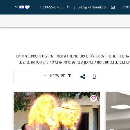
|
|
רשמי
web@karamel.co.il
1700-55-07-55
ם מוזמנים להיכנס ולהתרשם ממגוון רעיונות, המלצות ודגשים מיוחדים
בגנים, בכיתות יסודי, בתיכון עם הפעלות או בלי: קליק קטן ואתם שם.
מיון אקראי