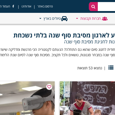
|
|
פרסום באתר
אודותינו
העמוד ה
חברות וקבוצות
טיולים בארץ
ע לארגון מסיבת סוף שנה בלתי נשכחת
נות לחגיגת מסיבת סוף שנה
ודית לחגוג סיום שהוא גם התחלה? הגעתם לקטגוריה הכי מרגשת ומדליקה שיש! את
וף שנה במבחר סגנונות, נושאים ולכל תקציב. מסיבות סוף שנה לסיום שנת הלימודים 
|
נמצאו 53 תוצאות