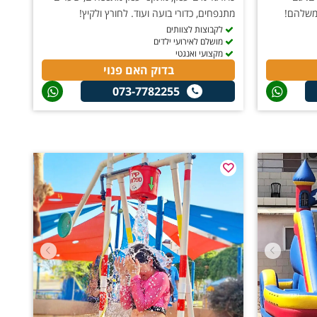
 משלהם!
מתנפחים, כדורי בועה ועוד. לחורץ ולקיץ!
לקבוצות לצוותים
מושלם לאירועי ילדים
מקצועי ואנגטי
בדוק האם פנוי
073-7782255