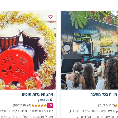
חוויה בכל מסיבה
ארצ הפעלות תופים
כל הארץ
(7 חוות דעת)
10
(24 חוות דעת)
ת אירועים - מגוון של: מתנפחים,
יום הולדת ייחודי וחווייתי בקצב התופ
 סדנאות, עמדות מולטימדיה,
מעגל מתופפים בשילוב מוסיקה וריקודי