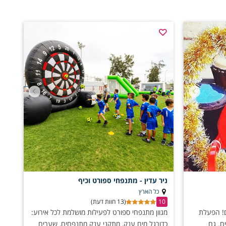
ניר עדין - מתנפחי ספורט וכיף
כל הארץ
10
(13 חוות דעת)
ים! הפעלת
מגוון מתנפחי ספורט לפעילות מושלמת לכל אירוע:
ם. גם
כדורגל מים ענק, מתקני ענק מתנפחים, שערים