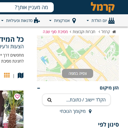
יום הולדת
אטרקציות
סדנאות ופעילויות
קרמל
חברות וקבוצות
מסיבת סוף שנה
כל המיד
הצעות ורעיו
מחפשים דרך ייח
לחגיגת מסיבת ס
|
הזן מיקום
מיקומך הנוכחי
סינון לפי