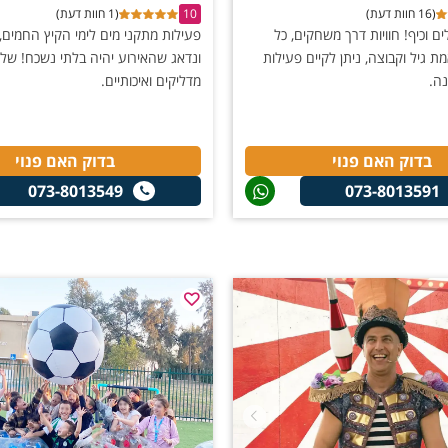
(16 חוות דעת)
10
(1 חוות דעת)
לים וכיף! חוויות דרך משחקים, כל
פעילות מתקני מים לימי הקיץ החמים, 
ת גיל וקבוצה, ניתן לקיים פעילות
ונדאג שהאירוע יהיה בלתי נשכח! של
ה.
מדליקים ואיכותיים.
בדוק האם פנוי
בדוק האם פנוי
073-8013549
073-8013591