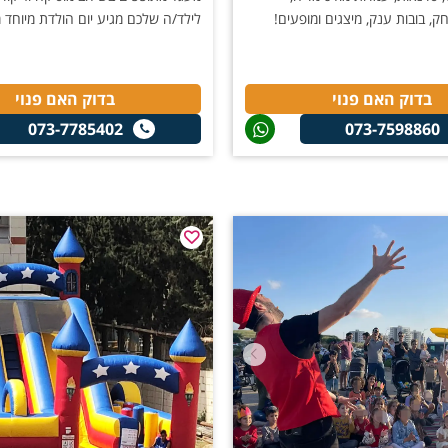
, בובות ענק, מיצגים ומופעים!
לילד/ה שלכם מגיע יום הולדת מיוחד
בדוק האם פנוי
בדוק האם פנוי
073-7785402
073-7598860