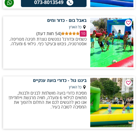
073-8013549
באבל בום - כדור ומים
כל הארץ
(54 חוות דעת)
10
כשמים וכדורגל נפגשים נוצרת חגיגה מטריפה.
אסטרטגיה, גיבוש ובעיקר כיף. גילאי 6 ומעלה.
בינגו גול - כדורי בועה ענקיים
כל הארץ
מסיבת כדורי בועה מושלמת לבנים ולבנות,
מתאים לגילאי 6 ומעלה, חוויה מרגשת וייחודית!
אנו כאן להגשים לכם את החלום ולהפוך את
המסיבה לטובה בעיר.