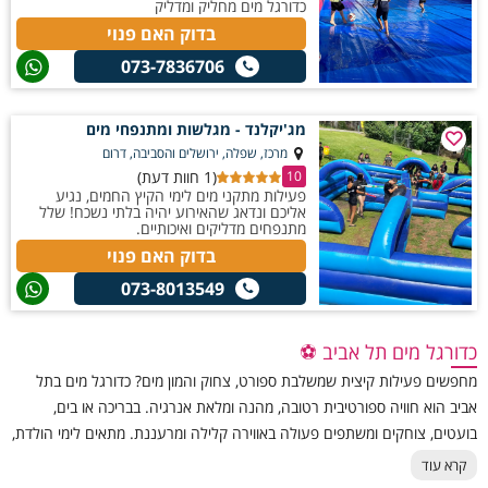
כדורגל מים מחליק ומדליק
בדוק האם פנוי
073-7836706
מג'יקלנד - מגלשות ומתנפחי מים
מרכז, שפלה, ירושלים והסביבה, דרום
(1 חוות דעת)
10
פעילות מתקני מים לימי הקיץ החמים, נגיע
אליכם ונדאג שהאירוע יהיה בלתי נשכח! שלל
מתנפחים מדליקים ואיכותיים.
בדוק האם פנוי
073-8013549
כדורגל מים תל אביב ⚽
מחפשים פעילות קיצית שמשלבת ספורט, צחוק והמון מים? כדורגל מים בתל
אביב הוא חוויה ספורטיבית רטובה, מהנה ומלאת אנרגיה. בבריכה או בים,
בועטים, צוחקים ומשתפים פעולה באווירה קלילה ומרעננת. מתאים לימי הולדת,
ימי גיבוש או סתם יום כיף עם החבר’ה בשמש התל־אביבית. המשחק מתאים
קרא עוד
לקבוצות חברים, צוותי עבודה וגם לבני נוער שמחפשים אטרקציה קצת אחרת.