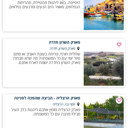
היפייפה. בואו ליהנות מהטיילת, מהריחות
הנפלאים, מאוויר הים הנעים ומרגעים נפלאים.
פארק השרון חדרה
פארק השרון, חדרה
שלולית חורף, פריחה בעונת האביב או סתם
טיול יומי עם כל המשפחה? מה שלא תבחרו
פארק השרון בחדרה ישמח לארח אתכם.
פארק הרצליה - הביצה שהפכה לפנינה
יוסף נבו, הרצליה
פארק הרצליה מזמין אתכם ליהנות בלב העיר
מבילוי מהנה עם כל המשפחה.