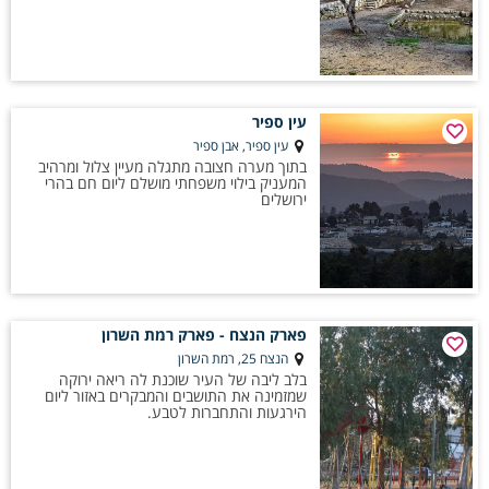
עין ספיר
עין ספיר, אבן ספיר
בתוך מערה חצובה מתגלה מעיין צלול ומרהיב
המעניק בילוי משפחתי מושלם ליום חם בהרי
ירושלים
פארק הנצח - פארק רמת השרון
הנצח 25, רמת השרון
בלב ליבה של העיר שוכנת לה ריאה ירוקה
שמזמינה את התושבים והמבקרים באזור ליום
הירגעות והתחברות לטבע.