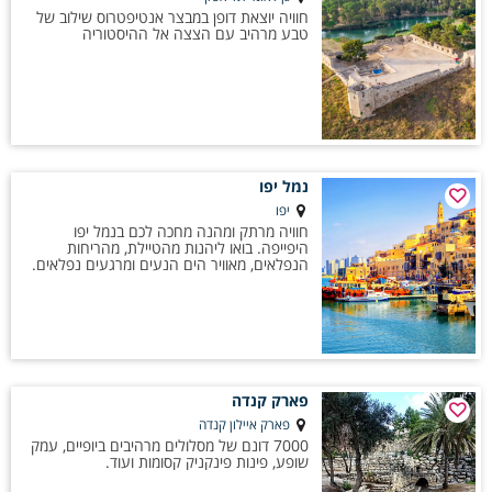
חוויה יוצאת דופן במבצר אנטיפטרוס שילוב של
טבע מרהיב עם הצצה אל ההיסטוריה
נמל יפו
יפו
חוויה מרתק ומהנה מחכה לכם בנמל יפו
היפייפה. בואו ליהנות מהטיילת, מהריחות
הנפלאים, מאוויר הים הנעים ומרגעים נפלאים.
פארק קנדה
פארק איילון קנדה
7000 דונם של מסלולים מרהיבים ביופיים, עמק
שופע, פינות פינקניק קסומות ועוד.