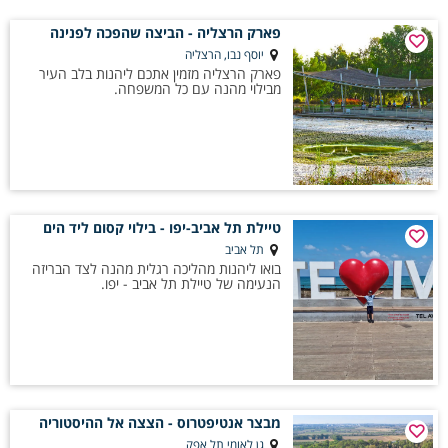
אפשרויות שמשלבות הנאה, סקרנות ולמידה. השילוב בין נגישות, מגוון רחב של
אתרים ופעילויות, וקרבה לבית הופך כל יציאה מהבית לחוויה משפחתית
פארק הרצליה - הביצה שהפכה לפנינה
משותפת, מגבשת ומהנה במיוחד.
יוסף נבו, הרצליה
פארק הרצליה מזמין אתכם ליהנות בלב העיר
מבילוי מהנה עם כל המשפחה.
טיילת תל אביב-יפו - בילוי קסום ליד הים
תל אביב
בואו ליהנות מהליכה רגלית מהנה לצד הבריזה
הנעימה של טיילת תל אביב - יפו.
מבצר אנטיפטרוס - הצצה אל ההיסטוריה
גן לאומי תל אפק