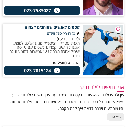
073-7583027
קסמים לאנשים שאוהבים לצחוק
כל הארץ (כולל אילת)
(10 חוות דעת)
מיכאל פטריק "המכשף" מגיע אליכם למופע
אומנות חושים, קסמים וכשפים עם טוויסט
שיפיל אתכם מצחוק! יש אפשרות להופעות גם
בזום
החל מ-
2500
₪
073-7815124
אמן חושים לילדים ✨
אין ילד או ילדה שלא אוהבים קסמים! מסיבה עם אמן חושים לילדים זה רעיון
מצויין שיהפוך כל מסיבה לבלתי נשכחת. לא משנה בני כמה הילדים הם תמיד
יהיו מופתעים וירצה לדעת איך קרה הקסם.
קרא עוד