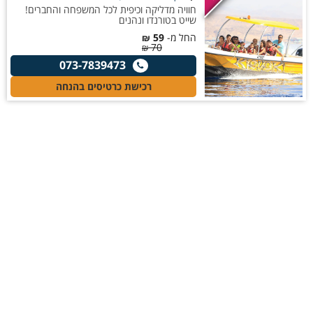
חוויה מדליקה וכיפית לכל המשפחה והחברים!
שייט בטורנדו ונהנים
החל מ-
59
₪
70
₪
073-7839473
רכישת כרטיסים בהנחה