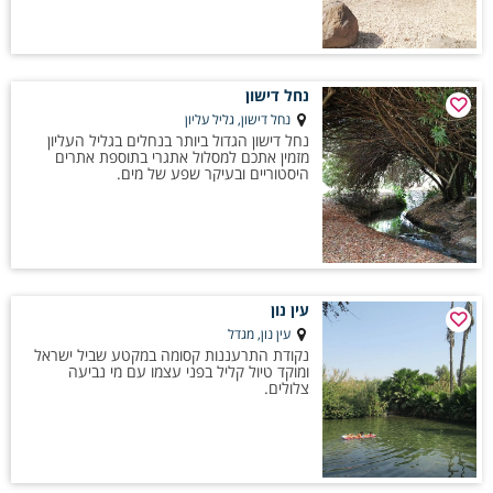
נחל דישון
נחל דישון, גליל עליון
נחל דישון הגדול ביותר בנחלים בגליל העליון
מזמין אתכם למסלול אתגרי בתוספת אתרים
היסטוריים ובעיקר שפע של מים.
עין נון
עין נון, מגדל
נקודת התרעננות קסומה במקטע שביל ישראל
ומוקד טיול קליל בפני עצמו עם מי נביעה
צלולים.