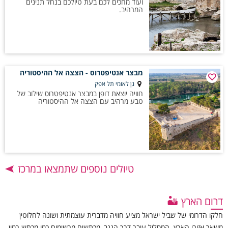
ועוד מחכים לכם בעת טיולכם בנחל תנינים
המרהיב.
מבצר אנטיפטרוס - הצצה אל ההיסטוריה
גן לאומי תל אפק
חוויה יוצאת דופן במבצר אנטיפטרוס שילוב של
טבע מרהיב עם הצצה אל ההיסטוריה
טיולים נוספים שתמצאו במרכז
דרום הארץ 🏜️
חלקו הדרומי של שביל ישראל מציע חוויה מדברית עוצמתית ושונה לחלוטין
משאר אזורי הארץ. המסלול עובר דרך הנגב, מכתשים מרשימים כמו מכתש רמון,