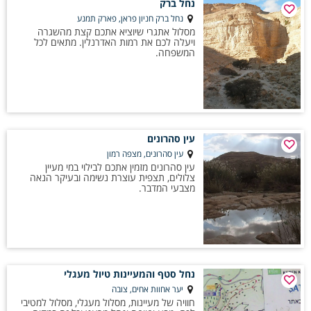
נחל ברק
נחל ברק חניון פראן, פארק תמנע
מסלול אתגרי שיוציא אתכם קצת מהשגרה
ויעלה לכם את רמות האדרנלין. מתאים לכל
המשפחה.
עין סהרונים
עין סהרונים, מצפה רמון
עין סהרונים מזמין אתכם לבילוי במי מעיין
צלולים, תצפית עוצרת נשימה ובעיקר הנאה
מצבעי המדבר.
נחל סטף והמעיינות טיול מעגלי
יער אחוות אחים, צובה
חוויה של מעיינות, מסלול מעגלי, מסלול למטיבי