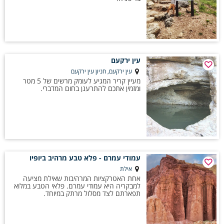
עין ירקעם
עין ירקעם, חניון עין ירקעם
מעיין קריר המגיע לעומק מרשים של 5 מטר
ומזמין אתכם להתרענן בחום המדברי.
עמודי עמרם - פלא טבע מרהיב ביופיו
אילת
אחת האטרקציות המרהיבות שאילת מציעה
למבקריה היא עמודי עמרם. פלאי הטבע במלוא
תפארתם לצד מסלול מרתק במיוחד.