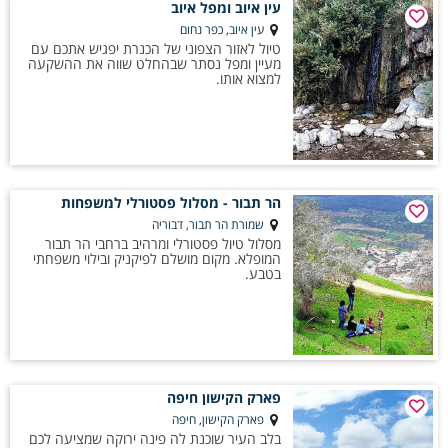
עין איוב ומפל איוב
עין איוב, כפר נחום
טיול לאזור הצפוני של הכנרת יפגיש אתכם עם
מעיין ומפל נסתר שבהחלט שווה את ההשקעה
למצוא אותו.
הר תבור - מסלול פסטורלי למשפחות
שמורת הר תבור, דבוריה
מסלול טיול פסטורלי ומרהיב ברחבי הר תבור
המופלא. מקום מושלם לפיקניק ובילוי משפחתי
בטבע.
פארק הקישון חיפה
פארק הקישון, חיפה
בלב העיר שוכנת לה פינה ירוקה שמציעה לכם