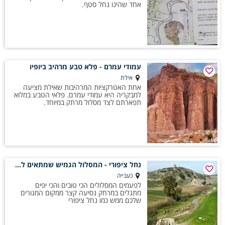
אחד שהינו נחל סטף.
עמודי עמרם - פלא טבע מרהיב ביופיו
אילת
אחת האטרקציות המרהיבות שאילת מציעה
למבקריה היא עמודי עמרם. פלאי הטבע במלוא
תפארתם לצד מסלול מרתק במיוחד.
נחל ציפורי - המסלול הגמיש שמתאים לכולם
כעבייה
לפעמים המסלולים הכי טובים והכי יפים
מתגלים במרחק נסיעה קצר ממקום המגורים
שלכם ממש כמו נחל ציפורי