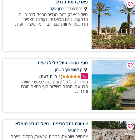
פארק רמת הנדיב
רמת הנדיב זיכרון יעקב
טיול בפארק רמת הנדיב מספק לכם חוויה
מרתקת. גנים מפוארים, נקודות תצפית
מרהיבות, אחוזת קבר הברון מרוטשילד ועוד.
חוף געש - טיול קליל ונעים
גן לאומי חוף השרון
(1 חוות דעת)
10
מסלול טיול קל ונעים בחוף געש לחוויה
מרגיעה ומהנה בשילוב חוף רחצה מוכרז
ומרהיב.
שמורת נחל תנינים - טיול בטבע מופלא
בית חנניה
צמחייה שופעת, בריכות טבעיות, מסלול יפייפה