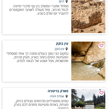
דרום
מסלול אתגרי המשלב בין נוף מדברי יפייפה
לנחל מרהיב. טיול מעולה לאוהבי האקסטרים
להעביר יום שלם בטבע.
עין בוקק
עין בוקק
במקום הכי נמוך בעולם מחכה לך אחד ממסלולי
המעיינות היפים ביותר בארץ. מעיין מרהיב,
שיכשוכיות, מפל ושפע של הנאה לכולם.
פארק בריטניה
שפלת יהודה
נופים פסטורליים מדהימים טבולים בירוק,
מערות, בארות ומעיינות מחכים לכם בפרק
בריטניה.