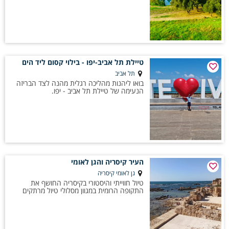
טיילת תל אביב-יפו - בילוי קסום ליד הים
תל אביב
בואו ליהנות מהליכה רגלית מהנה לצד הבריזה
הנעימה של טיילת תל אביב - יפו.
העיר קיסריה והגן לאומי
גן לאומי קיסריה
טיול חווייתי והיסטורי בקיסריה החושף את
התקופה הרומית במגוון מסלולי טיול מרתקים