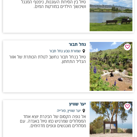
טיול בין הסירות העוגנות, ניפנוף המנגל
ושיכשוך הילדים במזרקות המים.
נחל תבור
שמורת טבע נחל תבור
טיול בנחל תבור נחשב לגולת הכותרת של אזור
הגליל התחתון.
יער שוויץ
יער שוויץ, פורייה
אל נופה הקסום של הכינרת יוצא אחד
המסלולים שמרגיש כמו טיול באגדה. עם
מסלולים מונגשים ונופים מדהימים.