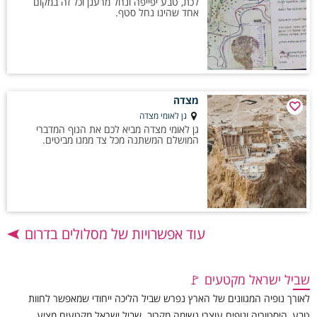
לכת, טבע יפייפה ונחל מרענן וכל זה במקום
אחד שהינו נחל סטף.
מצדה
גן לאומי מצדה
גן לאומי מצדה מביא לכם את הנוף המדברי
המושלם המשתנה מכל צד ממנו מביטים.
עוד אפשרויות של מסלולים בדרום
שביל ישראל מקטעים 🚩
לאורך נופיה המגוונים של הארץ נפרש שביל הליכה ייחודי שמאפשר לחוות
טבע, היסטוריה ונופים עוצרי נשימה מקרוב. שביל ישראל מקטעים מציע