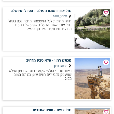
נחל אורן והאגם הנעלם - הטיול המושלם
תמנע, אילת
חוויה מרתקת לכל המשפחה מחכה לכם בטיול
נחל אורן האגם הנעלם. שפע של רגעים
מרגשים ומרתקים לצד נוף פלאי.
מכתש רמון - פלא טבע מרהיב
מכתש רמון
באזור מדברי וסלעי שקוע לו מכתש רמון הפלאי
שמעניק למטיילים חוויה שאין כמותה בשום
מקום.
נחל צפית - חוויה אתגרית