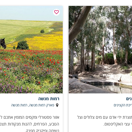
ים
רמות מנשה
ריכת הקצינים
פארק רמות מנשה, רמות מנשה
תוצרת ידי אדם עם מים צלולים וצל
אזור פסטורלי ומקסים המזמין אתכם לטי
 עצי האקליפטוס.
הטבע, הפרחים, להנות מנקודות תצפי
נשימה ופיקניק מפנק.