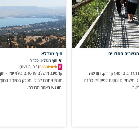
הגשרים התלויים
חוף מגדלא
חוף מגדלא , טבריה
6
(1 חוות דעת)
 מרהיבים, פארק ירוק, חורשה
קמפינג מושלם או סתם בילוי יומי - חו
גן משחקים ומקום לפיקניק כל זה
מזמין אתכם לבילוי מפנק במיוחד בחוף
שר.
ומונגש באזור הכנרת.