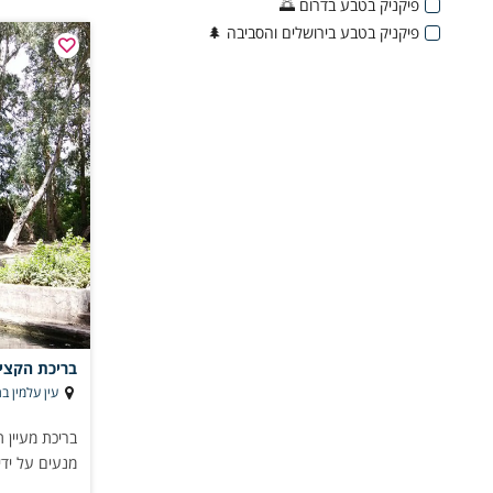
פיקניק בטבע בדרום 🌅
פיקניק בטבע בירושלים והסביבה 🌲
בריכת הקצינ
עין עלמין ב
בריכת מעיין 
מנעים על ידי