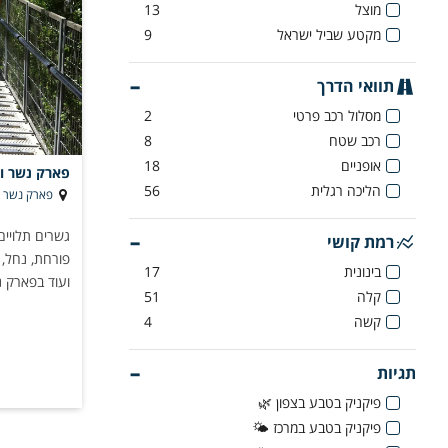
מוצל
13
מקטע שביל ישראל
9
תוואי הדרך
מסלול רכב פרטי
2
רכב שטח
8
אופניים
18
פארק נשר ו
הליכה רגלית
56
פארק נשר
גשרים תלויים
רמת קושי
פורחת, נחל, 
בינונית
17
ועוד בפארק נ
קלה
51
קשה
4
תגיות
פיקניק בטבע בצפון 🌿
פיקניק בטבע במרכז 🌤️