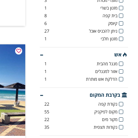
מוצרי מכולת
3
מזנון בשרי
1
בית קפה
8
קיוסק
6
ניתן להכניס אוכל
27
מזנון חלבי
1
אש
מנגל מהבית
1
אזור למנגלים
1
הדלקת אש מותרת
1
בקרבת המקום
נקודת קפה
22
מקום לפיקניק
55
מקור מים
22
נקודות תצפית
35