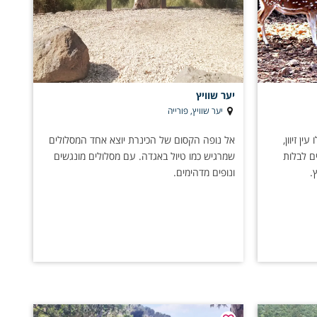
יער שוויץ
יער שוויץ, פורייה
ין זיוון,
אל נופה הקסום של הכינרת יוצא אחד המסלולים
ם לבלות
שמרגיש כמו טיול באגדה. עם מסלולים מונגשים
.
ונופים מדהימים.