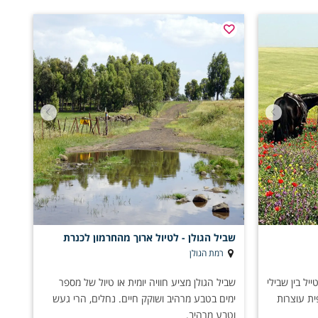
שביל הגולן - לטיול ארוך מהחרמון לכנרת
רמת הגולן
יל בין שבילי
שביל הגולן מציע חוויה יומית או טיול של מספר
ת עוצרות
ימים בטבע מרהיב ושוקק חיים. נחלים, הרי געש
וטבע מרהיב.