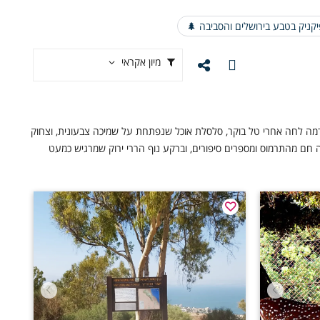
הגנה 
פיקניק בטבע בירושלים והסביבה 
מיון אקראי
בין שבילי עפר מתפתלים וצל עצי אלון עתיקים נפרשת חוויה שמפעילה א
שמתערבב עם ציוץ ציפורים. הילדים מגלים פלג קטן ומטילים אבנים ש
אירופאי. רגעים כאלה, שבהם כריך פשוט ליד גבינות מקומיות וענבים טר