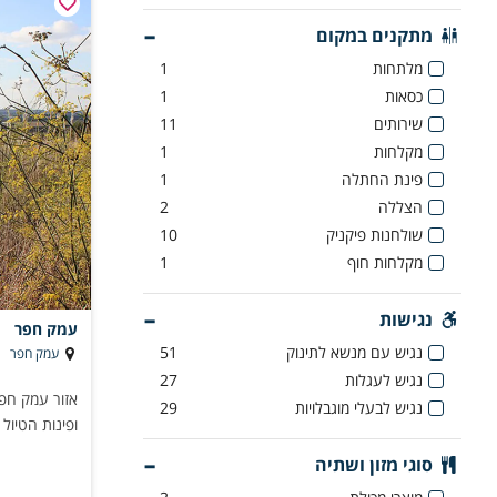
מתקנים במקום
מלתחות
1
כסאות
1
שירותים
11
מקלחות
1
פינת החתלה
1
הצללה
2
שולחנות פיקניק
10
מקלחות חוף
1
נגישות
עמק חפר
נגיש עם מנשא לתינוק
51
עמק חפר
נגיש לעגלות
27
אזור עמק חפר
נגיש לבעלי מוגבלויות
29
ופינות הטיול
סוגי מזון ושתיה