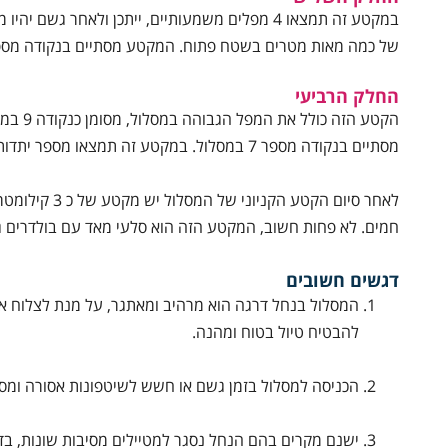
במקטע זה תמצאו 4 מפלים משמעותיים, ייתכן ולאחר
של כמה מאות מטרים בשטח פתוח. המקטע מסתיים בנקודה מספר 2
החלק הרביעי
הקטע ה
מסתיים בנקודה מספר 7 במסלול. במקטע זה תמצאו מספר יתדות ומעקות המקובעות בקירות, העזרו בהן.
לאחר סיום הקט
חמים. לא פחות חשוב, המקטע הזה הוא סלעי מאד עם בולדרים ג
דגשים חשובים
המסלול בנחל דרגה הוא מרהיב ומאתגר, על מנת לצלוח א
להבטיח טיול בטוח ומהנה.
הכניסה למסלול בזמן גשם או חשש לשיטפונות אסורה ומסוכ
ישנם מקרים בהם הנחל נסגר למטיילים מסיבות שונות, בדק