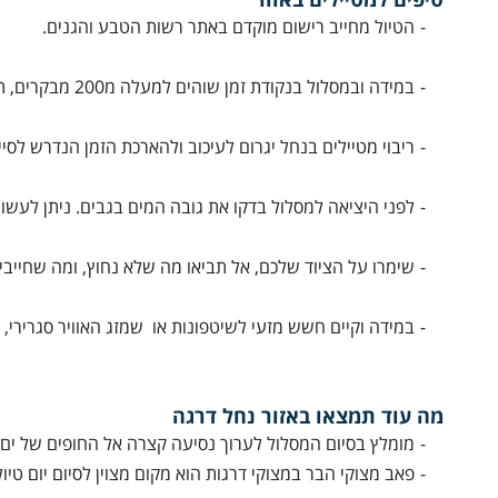
הטיול מחייב רישום מוקדם באתר רשות הטבע והגנים.
במידה ובמסלול בנקודת זמן שוהים למעלה מ200 מבקרים, תמנע כניסה אל המסלול.
ריבוי מטיילים בנחל יגרום לעיכוב ולהארכת הזמן הנדרש ל
לפני היציאה למסלול בדקו את גובה המים בגבים. ניתן לעשות
שימרו על הציוד שלכם, אל תביאו מה שלא נחוץ, ומה שחייבי
במידה וקיים חשש מזעי לשיטפונות או שמזג האוויר סגרירי,
מה עוד תמצאו באזור נחל דרגה
מומלץ בסיום המסלול לערוך נסיעה קצרה אל החופים של ים
פאב מצוקי הבר במצוקי דרגות הוא מקום מצוין לסיום יום טיו