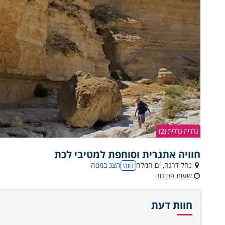
גלריה כללית (2)
חוויה אתגרית וסוחפת למטיבי לכת
נחל דרגה, ים המלח
הצג במפה
נווט
שעות פתיחה
חוות דעת