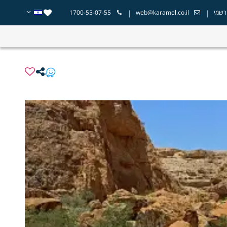
|
|
רשמי
web@karamel.co.il
1700-55-07-55