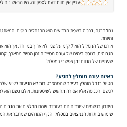
עדיין אין חוות דעת לספק זה. היו הראשונים 
נחל דרגה, דרג'ה בשפת הבדואים הוא מהנחלים היפים והמאתגרי
ומיוחד.
אורכו של המסלול הוא 7 ק"מ על פניו לא ארוך ב
שעתיים של מרווח זמן אפשרי במסלול.
באיזה עונה מומלץ להגיע?
הטיול בנחל מומלץ בעיקר שהטמפרטורות לא מגיעות לשיא שלהן 
לגשם, הכניסה אליו אסורה מחשש לשיטפונות. אולם גשם הוא לא מ
היתרון בגשמים שיורדים הם בעובדה שהם ממלאים את הגבים הנ
שימוש ביתדות הנמצאים במסלול והנוף המדהים שמחבר את המד