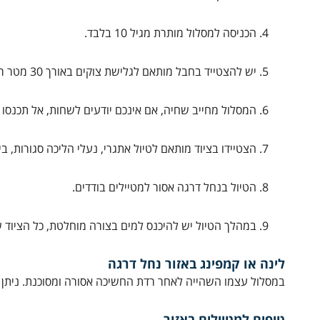
הכניסה למסלול מותרת מגיל 10 בלבד.
יש להצטייד בחבל מותאם לגלישת צוקים באורך 30 מטר רציף ללא חיבורים.
המסלול מחייב שחיה, אם אינכם יודעים לשחות, אל תכנסו 
הצטיידו בציוד מותאם לטיול אתגרי, נעלי הליכה סגורות, בי
הטיול בנחל דרגה אסור למטיילים בודדים.
במהלך הטיול יש להיכנס למים בצורה מוחלטת, כל הציוד שת
לינה או קמפינג באזור נחל דרגה
במסלול עצמו השהייה לאחר רדת החשיכה אסורה ומסוכנת. ניתן ל
טיפים למטיילים באזור