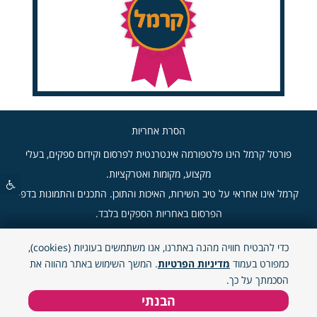
הסרת אחריות
פורטל קרמל הינו פלטפורמה אינטרנטית לפרסום וקידום ספקים, בעלי
מקצוע, מקומות ואטרקציות.
קרמל אינו אחראי על טיב השירות, האיכות והתוכן. התכנים והתמונות בדפי
הפרסום באחריות הספקים בלבד.
כדי להבטיח חוויה מהנה באתרנו, אנו משתמשים בעוגיות (cookies),
"קרמל" - 2026 © כל הזכויות שמורות.
כמפורט בעמוד
מדיניות הפרטיות
. המשך השימוש באתר מהווה את
הסכמתך על כך.
הבנתי
צור קשר
וואטסאפ
טלפון