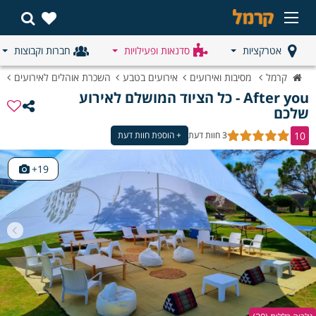
אטרקציות
סדנאות ופעילויות
חברות וקבוצות
קרמל
מסיבות ואירועים
אירועים בטבע
השכרת אוהלים לאירועים
After you - כל הציוד המושלם לאירוע 
שלכם
10
3 חוות דעת
+ הוספת חוות דעת
19+