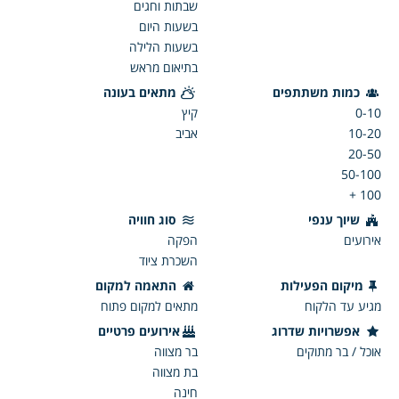
שבתות וחגים
בשעות היום
בשעות הלילה
בתיאום מראש
כמות משתתפים
מתאים בעונה
0-10
קיץ
10-20
אביב
20-50
50-100
100 +
שיוך ענפי
סוג חוויה
אירועים
הפקה
השכרת ציוד
מיקום הפעילות
התאמה למקום
מגיע עד הלקוח
מתאים למקום פתוח
אפשרויות שדרוג
אירועים פרטיים
אוכל / בר מתוקים
בר מצווה
בת מצווה
חינה