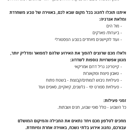
איתנו תוכלו לחגוג בכל מקום שבא לכם, באווירה של טבע משחררת
ומלאת אנרגיה:
מול הים
ביערות/ פארקים
ועוד לוקיישנים מיוחדים בטבע הפסטורלי
ולאלו מכם שרוצים להפוך את האירוע שלהם למפואר ומדליק יותר,
מגוון אפשרויות נוספות לשדרוג:
קייטרינג גריל דרום אמריקאי
טאבון פיצות ופוקאצ'ות
פעילויות גיבוש לצוותים/קבוצות - בשטח פתוח
פעילויות ספורט ימי - גלשנים, קיאקיים, סאפים ועוד
זמני פעילות:
כל השבוע - כולל סופי שבוע, חגים ושבתות.
מחכים לטלפון מכם ויחד נתאים את החבילה והמיקום המושלם
עבורכם, נחגוג אירוע בלתי נשכח, באווירה אחרת ומיוחדת.