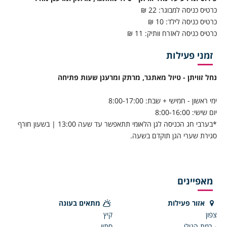
כרטיס כניסה למבוגר: 22 ₪
כרטיס כניסה לילד: 10 ₪
כרטיס כניסה לאזרח וותיק: 11 ₪
זמני פעילות
נחל זוויתן - טיול מאתגר, מרתק ומרענן שעות פתיחה
ימי ראשון - חמישי + שבת: 8:00-17:00
יום שישי: 8:00-16:00
*בערבי חג הכניסה לגן הלאומי תתאפשר עד שעה 13:00 | בשעון חורף
סגירת שערי הגן תוקדם בשעה.
מאפיינים
אזור פעילות
מתאים בעונה
צפון
קיץ
- רמת הגולן
סתיו