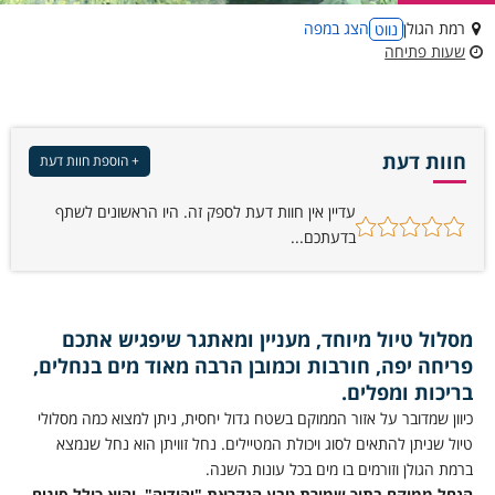
רמת הגולן
הצג במפה
נווט
שעות פתיחה
חוות דעת
+ הוספת חוות דעת
עדיין אין חוות דעת לספק זה. היו הראשונים לשתף
בדעתכם...
מסלול טיול מיוחד, מעניין ומאתגר שיפגיש אתכם
פריחה יפה, חורבות וכמובן הרבה מאוד מים בנחלים,
בריכות ומפלים.
כיוון שמדובר על אזור הממוקם בשטח גדול יחסית, ניתן למצוא כמה מסלולי
טיול שניתן להתאים לסוג ויכולת המטיילים. נחל זוויתן הוא נחל שנמצא
ברמת הגולן וזורמים בו מים בכל עונות השנה.
הנחל ממוקם בתוך שמורת טבע הנקראת "יהודיה", והוא כולל סוגים