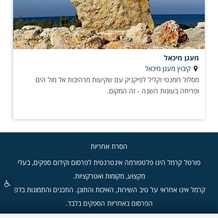
מעגן מיכאל
קיבוץ מעגן מיכאל
מסלול רומנטי וקליל לפיקניק עם שקיעות מרהיבות אל מול הים
ופריחה בעונות השנה - זה המקום.
הסרת אחריות
פורטל קרמל הינו פלטפורמה אינטרנטית לפרסום וקידום ספקים, בעלי
מקצוע, מקומות ואטרקציות.
קרמל אינו אחראי על טיב השירות, האיכות והתוכן. התכנים והתמונות בדפי
הפרסום באחריות הספקים בלבד.