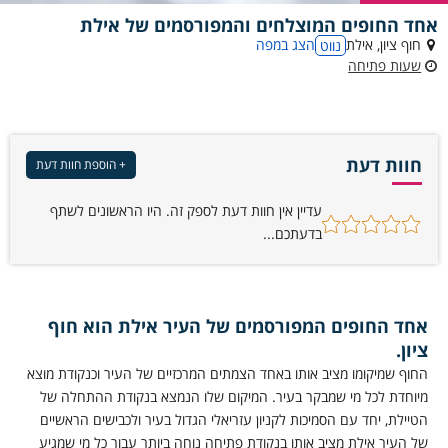
אחד החופים המוצלחים והמפורסמים של אילת
חוף ציון, אילת
הצג במפה
נווט
שעות פתיחה
חוות דעת
+ הוספת חוות דעת
עדיין אין חוות דעת לספק זה. היו הראשונים לשתף
בדעתכם...
אחד החופים המפורסמים של העיר אילת הוא חוף
ציון.
החוף שמיקומו מציב אותו באחד הצמתים המרכזיים של העיר וכנקודת מוצא
מיוחדת לכל מי שמבקר בעיר. המיקום שלו הנמצא בנקודת ההתחלה של
הטיילת, יחד עם הסמיכות לקניון עזריאלי הגדול בעיר ולכבישים הראשיים
של העיר אילת מציב אותו בנקודת פתיחה נוחה ביותר עבור כל מי שמגיע