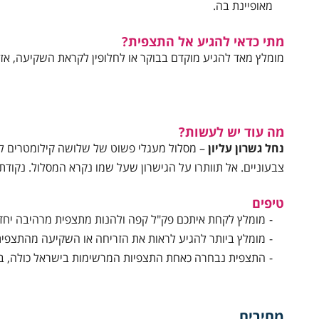
מאופיינת בה.
מתי כדאי להגיע אל התצפית?
מומלץ מאד להגיע מוקדם בבוקר או לחלופין לקראת השקיעה, אז
מה עוד יש לעשות?
נחל גשרון עליון
– מסלול מעגלי פשוט של שלושה קילומטרים למ
צבעוניים. אל תוותרו על הגישרון שעל שמו נקרא המסלול. נקודת
טיפים
מומלץ לקחת איתכם פק"ל קפה ולהנות מתצפית מרהיבה יחד
מומלץ ביותר להגיע לראות את הזריחה או השקיעה מהתצפית
התצפית נבחרה כאחת התצפיות המרשימות בישראל כולה, בוו
מחירים