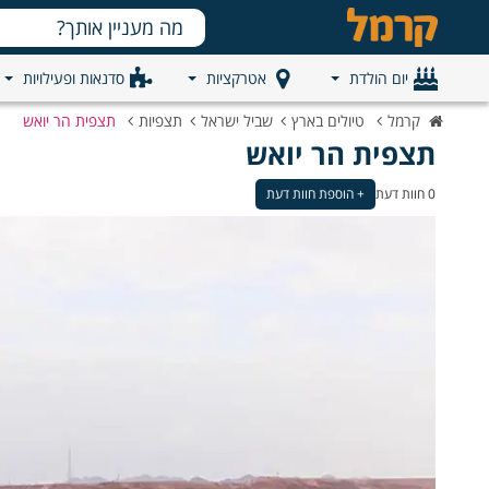
יום הולדת
אטרקציות
סדנאות ופעילויות
קרמל
טיולים בארץ
שביל ישראל
תצפיות
תצפית הר יואש
תצפית הר יואש
0 חוות דעת
+ הוספת חוות דעת