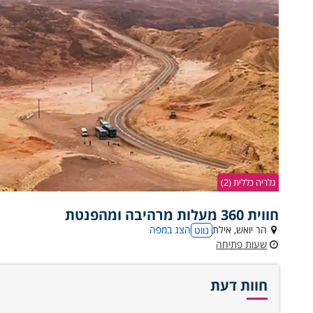
גלריה כללית (2)
חווית 360 מעלות מרהיבה ומהפנטת
הר יואש, אילת
הצג במפה
נווט
שעות פתיחה
חוות דעת