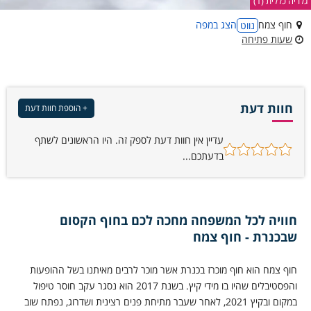
גלריה כללית (1)
חוף צמח
הצג במפה
נווט
שעות פתיחה
חוות דעת
+ הוספת חוות דעת
עדיין אין חוות דעת לספק זה. היו הראשונים לשתף
בדעתכם...
חוויה לכל המשפחה מחכה לכם בחוף הקסום
שבכנרת - חוף צמח
חוף צמח הוא חוף מוכרז בכנרת אשר מוכר לרבים מאיתנו בשל ההופעות
והפסטיבלים שהיו בו מידי קיץ. בשנת 2017 הוא נסגר עקב חוסר טיפול
במקום ובקיץ 2021, לאחר שעבר מתיחת פנים רצינית ושדרוג, נפתח שוב