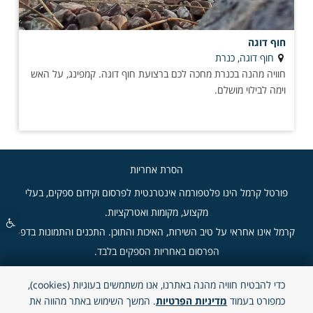
חוף דוגה
חוף דוגה, כנרת
חוויה מהנה בכנרת מחכה לכם ברצועת חוף דוגה. קמפינג, על האש
וימה לבילוי מושלם.
הסרת אחריות
פורטל קרמל הינו פלטפורמה אינטרנטית לפרסום וקידום ספקים, בעלי
מקצוע, מקומות ואטרקציות.
קרמל אינו אחראי על טיב השירות, האיכות והתוכן. התכנים והתמונות בדפי
הפרסום באחריות הספקים בלבד.
כדי להבטיח חוויה מהנה באתרנו, אנו משתמשים בעוגיות (cookies),
"קרמל" - 2026 © כל הזכויות שמורות.
כמפורט בעמוד
מדיניות הפרטיות
. המשך השימוש באתר מהווה את