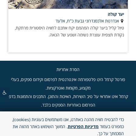
יער קולה
אנדרטת אלכסנדרוני גבעת כ"ח, אלעד
טיול קליל ביער קולה המהמם יקח אתכם לחוויה היסטורית מרתקת,
נקודת תצפית עוצרת נשימה ושפע של הנאה.
הסרת אחריות
פורטל קרמל הינו פלטפורמה אינטרנטית לפרסום וקידום ספקים, בעלי
מקצוע, מקומות ואטרקציות.
קרמל אינו אחראי על טיב השירות, האיכות והתוכן. התכנים והתמונות בדפי
הפרסום באחריות הספקים בלבד.
כדי להבטיח חוויה מהנה באתרנו, אנו משתמשים בעוגיות (cookies),
"קרמל" - 2026 © כל הזכויות שמורות.
כמפורט בעמוד
מדיניות הפרטיות
. המשך השימוש באתר מהווה את
הסכמתך על כך.