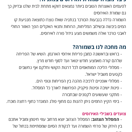
לפעמים האוצרות הטובים ביותר נמצאים דווקא מתחת לבית שלנו ובדיוק כך
גם שמורת האירוסים
השמורה גדלה בגבעות הכורכר בנתניה שאלו נוצרו כתוצאה מנגיעת קו
המים ביבשה ובשילוב המליחות, הרוחות ותנאי האקלים הפך האזור החולי
לאבני כורכר ואלה משמשים מצע גידול פורה לאירוסים.
מה מחכה לנו בשמורה?
בראש ובראשונה כמובן פריחת אירוסי הארגמן. השיא של הפריחה
שלהם קורה מאמצע חודש ינואר ועד לסוף חודש מרץ.
מסלולי הליכה המותאמים לכל דרגות הקושי וחלקם אף נחשבים
כקטעים משביל ישראל.
מסלולי אופניים לרכיבה מהנה בין הפריחות ונופי הים.
פינות ישיבה ופינות פיקניק הפרושות לאורך כל המסלול.
מתקני שעשועים לקטנים שבחבורה
בימי הקיץ החמים ניתן להנות גם מחוף פולג המוגדר כחוף רחצה מוכרז.
צועדים בשבילי האירוסים
המסלול הצהוב:
המסלול הצהוב יוצא מרחוב עוזי חיטמן ומוביל אתכם
בין הירוק של פרחי השמורה ועד לנקודת הסיום שמסתיימת בכחול של