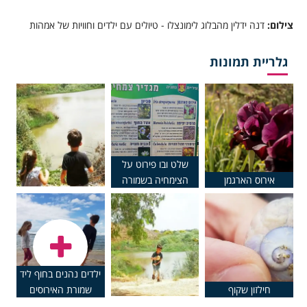
צילום:
דנה ידלין מהבלוג לימונצלו - טיולים עם ילדים וחוויות של אמהות
גלריית תמונות
שלט ובו פירוט על
אירוס הארגמן
הצימחיה בשמורה
ילדים נהנים בחוף ליד
חילזון שקוף
שמורת האירוסים