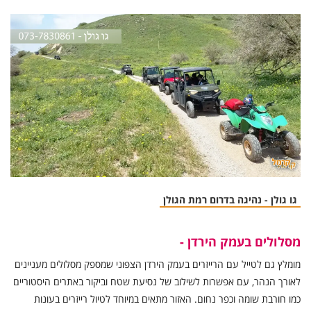
גו גולן - נהיגה בדרום רמת הגולן
מסלולים בעמק הירדן -
מומלץ גם לטייל עם הרייזרים בעמק הירדן הצפוני שמספק מסלולים מעניינים
לאורך הנהר, עם אפשרות לשילוב של נסיעת שטח וביקור באתרים היסטוריים
כמו חורבת שומה וכפר נחום. האזור מתאים במיוחד לטיול רייזרים בעונות