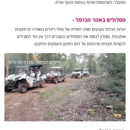
המעבר, כשהטמפרטורות נעימות והנוף פורח.
מסלולים באזור הכרמל -
יערות הכרמל מציעים חוויה ייחודית של טיולי רייזרים באווירה ים תיכונית
אותנטית. מומלץ לנסות את המסלולים העוברים דרך עין הוד המובילים
לנקודות תצפית מרהיבות אל הים התיכון והעמקים הירוקים.