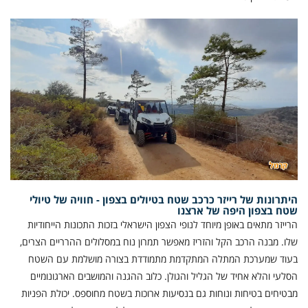
היתרונות של רייזר כרכב שטח בטיולים בצפון - חוויה של טיולי
שטח בצפון היפה של ארצנו
הרייזר מתאים באופן מיוחד לנופי הצפון הישראלי בזכות התכונות הייחודיות
שלו. מבנה הרכב הקל והזריז מאפשר תמרון נוח במסלולים ההרריים הצרים,
בעוד שמערכת המתלה המתקדמת מתמודדת בצורה מושלמת עם השטח
הסלעי והלא אחיד של הגליל והגולן. כלוב ההגנה והמושבים הארגונומיים
מבטיחים בטיחות ונוחות גם בנסיעות ארוכות בשטח מחוספס. יכולת הפניות