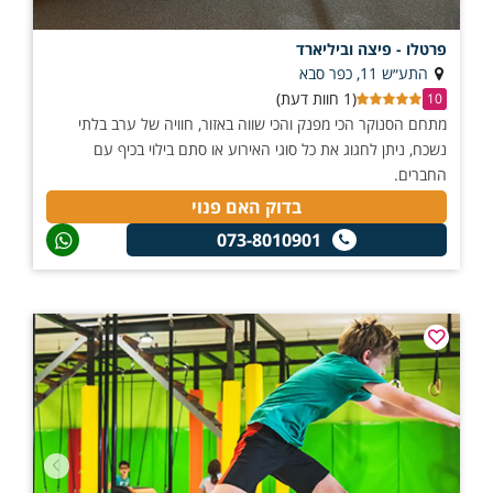
פרטלו - פיצה וביליארד
התע״ש 11, כפר סבא
(1 חוות דעת)
10
מתחם הסנוקר הכי מפנק והכי שווה באזור, חוויה של ערב בלתי
נשכח, ניתן לחגוג את כל סוגי האירוע או סתם בילוי בכיף עם
החברים.
בדוק האם פנוי
073-8010901