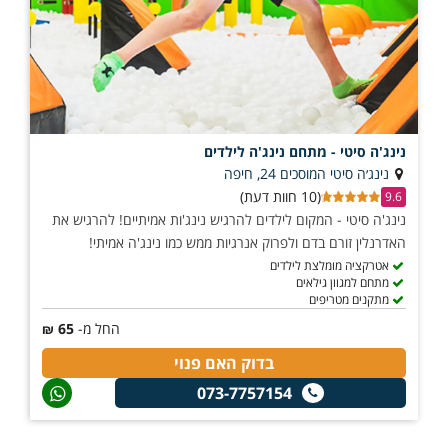
נינג'ה סיטי - מתחם נינג'ה לילדים
נינג׳ה סיטי המוסכים 24, חיפה
(10 חוות דעת)
9.6
נינג'ה סיטי - המקום לילדים להרגיש נינג'ות אמיתיים! להרגיש את
האדרנלין זורם בדם ולפרוק אנרגיות ממש כמו נינג'ה אמיתי!
אטרקציה מומלצת לילדים
מתחם למגוון גילאים
מתקנים מטריפים
החל מ-
65
₪
בדוק האם פנוי
073-7757154