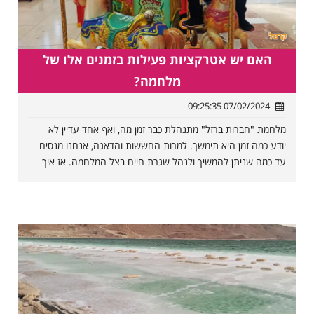
האם יש אטרקציות פעילות בזמנים אלו של
מלחמה?
07/02/2024 09:25:35
מלחמת "חברות ברזל" מתנהלת כבר זמן מה, ואף אחד עדיין לא
יודע כמה זמן היא תימשך. למרות החששות והדאגה, אנחנו מנסים
עד כמה שניתן להמשיך ולנהל שגרת חיים בצל המלחמה. אז איך
מוצאים רגע של שפיות?