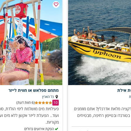
ת אילת
מתחם ספלאש או חווית לייזר
כל הארץ
10
(6 חוות דעת)
ציה מלאת אדרנלין? אתם מוזמנים
פעילויות מים מושלמת לימי הולדת, סו
בטורנדו ובטייפון רחיפה, מבטיחים
ועוד.. הפעלת לייזר אקשן ללא מים וע
מקוריות.
הפקת אירועים גדולים