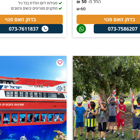
החל מ-
50
₪
פעילות ליום הולדת בכל גיל
60
מתקנים מטריפים יבשים ורטובים
₪
בדוק האם פנוי
בדוק האם פנוי
073-7611837
073-7586207