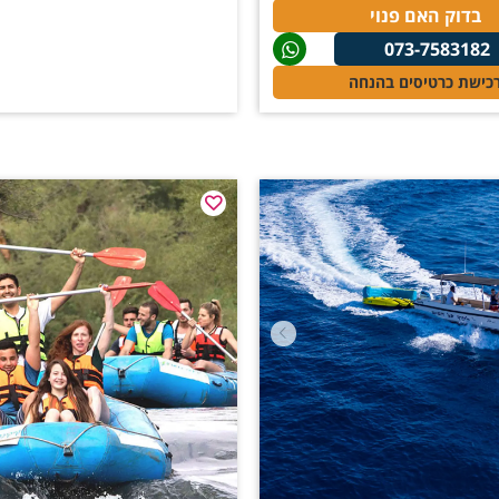
בדוק האם פנוי
073-7583182
כישת כרטיסים בהנחה