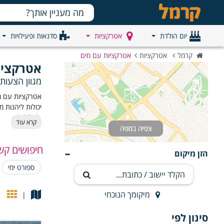
יום הולדת
אטרקציות
סדנאות ופעילויות
קרמל
אטרקציות
אטרקציות עם מים
אטרקציו
מגוון הצעות
אטרקציות עם מי
יכולות ליהנות מ
ולצלול למים.
קרא עוד
חיפושים קש
הזן מיקום
ספורט ימי
מיקומך הנוכחי
|
סינון לפי