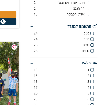
מדבר יהודה וים המלח
2
הר הנגב
2
אילת והסביבה
15
התאמה למגדר
בנים
24
בנות
24
נשים
26
גברים
26
גילאים
13
1
15
2
16
3
17
4
20
5
23
6
25
7