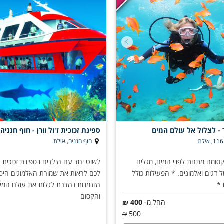
- לצלול אל עולם המים
ספינת זכוכית ז'ול וורן - חוף חנניה
חוף חנניה, אילת
קסומה מתחת לפני המים, מגלים
לשוט יחד עם הילדים בספינת זכוכית
דגים ואלמוגים. * הפעילות כולל
לכם לראות את שמורת האלמוגים היפ
 *
הזדמנות נהדרת לגלות את עולם המים
והקסום
החל מ-
400
₪
500
₪