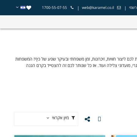
|
|
רשמי
web@karamel.co.il
1700-55-07-55
 ליצור חוויות, זיכרונות, זמן משפחתי ובעיקר שפע של כיף! המשפחות
גרי, מועדוני צלילה ועוד. אז כל שנותר לכם זה להצטייד בקרם הגנה
מיון אקראי