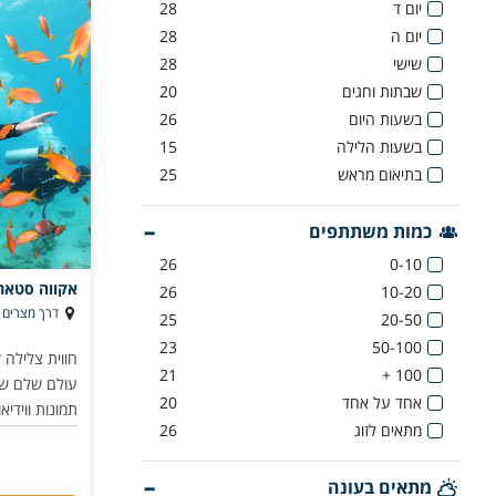
יום ד
28
יום ה
28
שישי
28
שבתות וחגים
20
בשעות היום
26
בשעות הלילה
15
בתיאום מראש
25
כמות משתתפים
26
0-10
אקווה סטאר 
26
10-20
דרך מצרים 116, אילת
25
20-50
23
50-100
חווית צלילה 
21
100 +
עולם שלם של 
אחד על אחד
20
תמונות ווידיאו
מתאים לזוג
26
מתאים בעונה