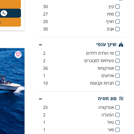
קיץ
30
סתיו
27
חורף
20
ר
אביב
30
שיוך ענפי
ימי הולדת לילדים
2
פעילויות למבוגרים
2
אטרקציות
26
אירועים
1
חברות וקבוצות
10
סוג חוויה
אטרקציה
25
הפעלה
2
טיול
1
סיור
1