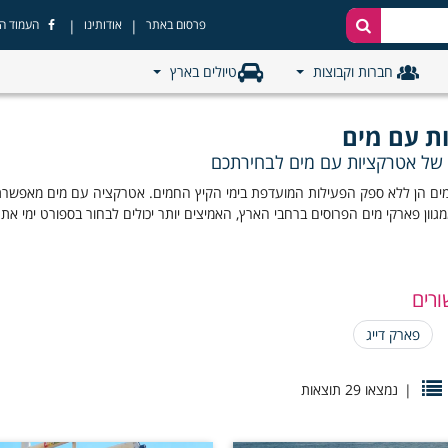
|
|
פרסום באתר
אודותינו
העמוד ה
חברות וקבוצות
טיולים בארץ
ת עם מים
 של אטרקציות עם מים לבחירתכם
ם הן ללא ספק הפעילות המועדפת בימי הקיץ החמים. אטרקציה עם מים מאפשרת לכם
מגוון פארקי מים הפרוסים ברחבי הארץ, האמיצים יותר יכולים לבחור בספורט ימי את
ורים
פארק דייג
|
נמצאו 29 תוצאות